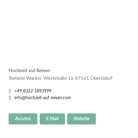
Hochzeit auf Reisen
Stefanie Wacker, Weststraße 1a, 87561 Oberstdorf
+49 8322 1893999
info@hochzeit-auf-reisen.com
Anrufen
E-Mail
Website