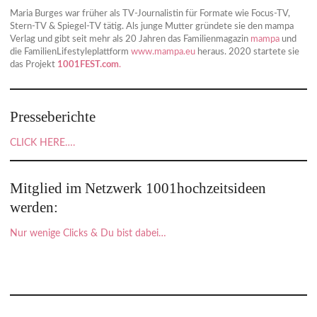
Maria Burges war früher als TV-Journalistin für Formate wie Focus-TV,
Stern-TV & Spiegel-TV tätig. Als junge Mutter gründete sie den mampa
Verlag und gibt seit mehr als 20 Jahren das Familienmagazin
mampa
und
die FamilienLifestyleplattform
www.mampa.eu
heraus. 2020 startete sie
das Projekt
1001FEST.com
.
Presseberichte
CLICK HERE….
Mitglied im Netzwerk 1001hochzeitsideen
werden:
Nur wenige Clicks & Du bist dabei…