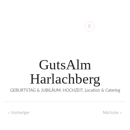
GutsAlm
Harlachberg
GEBURTSTAG & JUBILÄUM, HOCHZEIT, Location & Catering
«
Vorheriger
Nächster
»