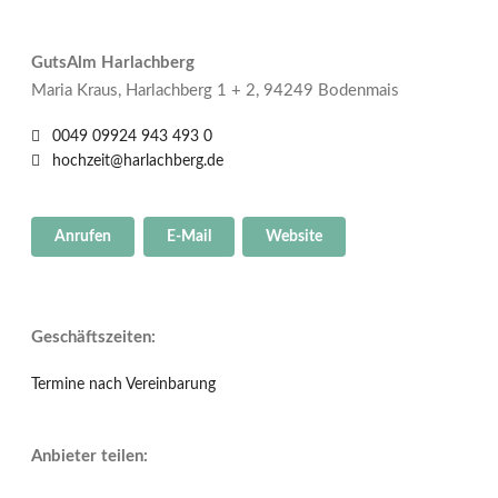
GutsAlm Harlachberg
Maria Kraus, Harlachberg 1 + 2, 94249 Bodenmais
0049 09924 943 493 0
hochzeit@harlachberg.de
Anrufen
E-Mail
Website
Geschäftszeiten:
Termine nach Vereinbarung
Anbieter teilen: