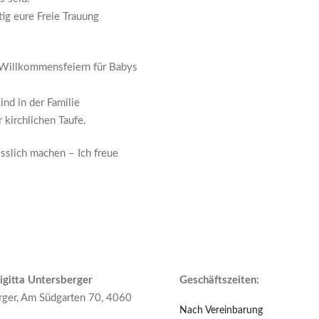
ig eure Freie Trauung
e Willkommensfeiern für Babys
nd in der Familie
 kirchlichen Taufe.
slich machen – Ich freue
igitta Untersberger
Geschäftszeiten:
erger, Am Südgarten 70, 4060
Nach Vereinbarung