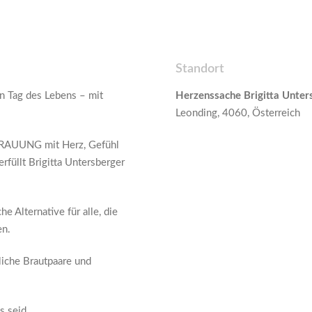
Standort
n Tag des Lebens – mit
Herzenssache Brigitta Unter
Leonding, 4060, Österreich
 TRAUUNG mit Herz, Gefühl
rfüllt Brigitta Untersberger
e Alternative für alle, die
en.
liche Brautpaare und
s seid.