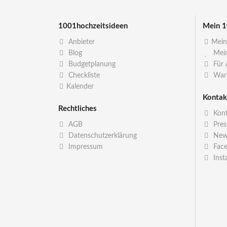
1001hochzeitsideen
Mein 1
Anbieter
Mein
Blog
Mein
Budgetplanung
Für 
Checkliste
War
Kalender
Kontak
Rechtliches
Kont
AGB
Pres
Datenschutzerklärung
News
Impressum
Fac
Inst