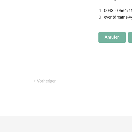
0043 - 0664/
eventdreams@
Anrufen
«
Vorheriger