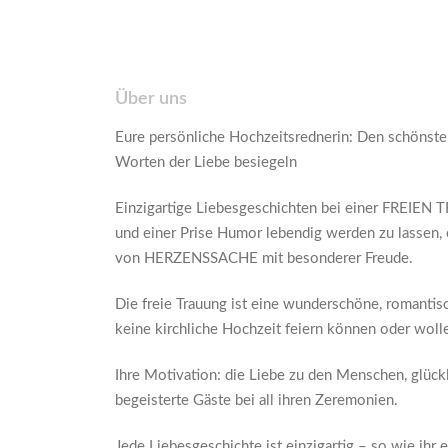
Über uns
Eure persönliche Hochzeitsrednerin: Den schönste
Worten der Liebe besiegeln
Einzigartige Liebesgeschichten bei einer FREIEN
und einer Prise Humor lebendig werden zu lassen, e
von HERZENSSACHE mit besonderer Freude.
Die freie Trauung ist eine wunderschöne, romantisch
keine kirchliche Hochzeit feiern können oder woll
Ihre Motivation: die Liebe zu den Menschen, glück
begeisterte Gäste bei all ihren Zeremonien.
Jede Liebesgeschichte ist einzigartig – so wie ihr e