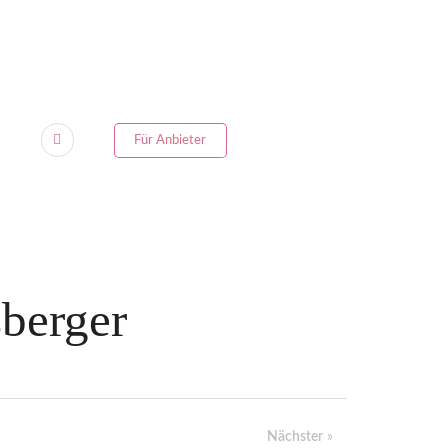
Für Anbieter
sberger
Nächster
»