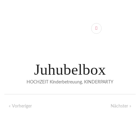
Juhubelbox
HOCHZEIT Kinderbetreuung, KINDERPARTY
«
Vorheriger
Nächster
»