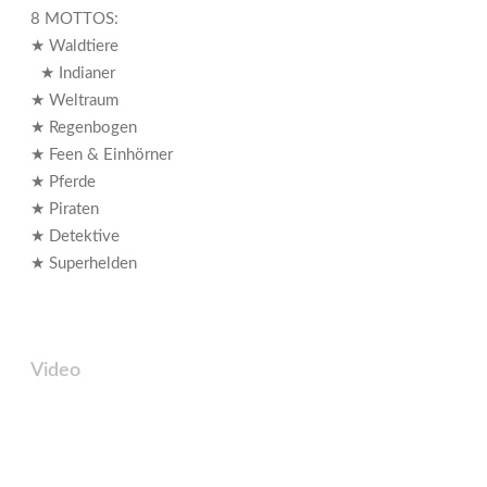
8 MOTTOS:
★ Waldtiere
★ Indianer
★ Weltraum
★ Regenbogen
★ Feen & Einhörner
★ Pferde
★ Piraten
★ Detektive
★ Superhelden
Video