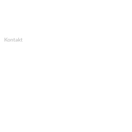
Kontakt