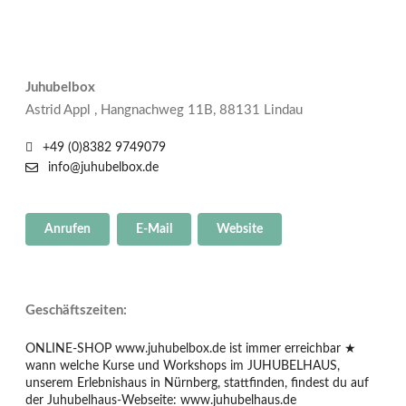
Juhubelbox
Astrid Appl , Hangnachweg 11B, 88131 Lindau
+49 (0)8382 9749079
info@juhubelbox.de
Anrufen
E-Mail
Website
Geschäftszeiten:
ONLINE-SHOP www.juhubelbox.de ist immer erreichbar ★
wann welche Kurse und Workshops im JUHUBELHAUS,
unserem Erlebnishaus in Nürnberg, stattfinden, findest du auf
der Juhubelhaus-Webseite: www.juhubelhaus.de