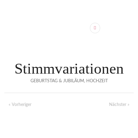
Stimmvariationen
GEBURTSTAG & JUBILÄUM, HOCHZEIT
«
Vorheriger
Nächster
»