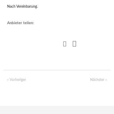
Nach Vereinbarung.
Anbieter teilen:
«
Vorheriger
Nächster
»