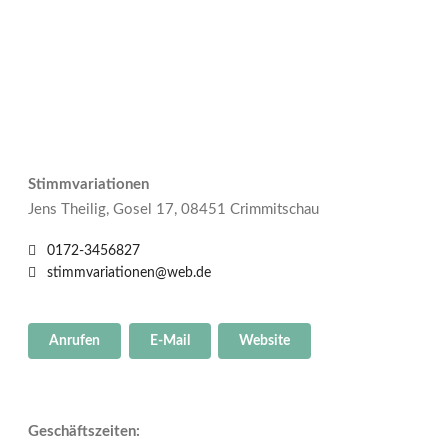
Stimmvariationen
Jens Theilig, Gosel 17, 08451 Crimmitschau
0172-3456827
stimmvariationen@web.de
Anrufen
E-Mail
Website
Geschäftszeiten: