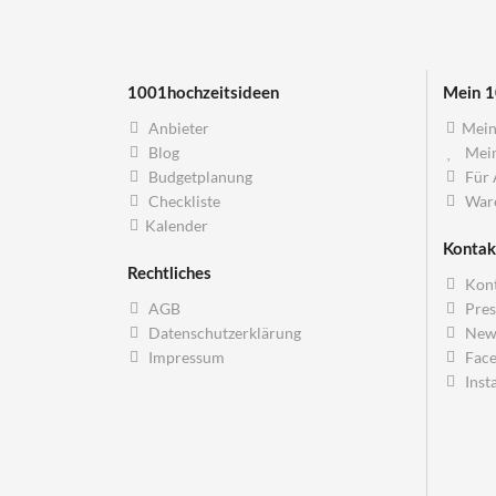
1001hochzeitsideen
Mein 1
Anbieter
Mein
Blog
Mein
Budgetplanung
Für 
Checkliste
War
Kalender
Kontak
Rechtliches
Kont
AGB
Pres
Datenschutzerklärung
News
Impressum
Fac
Inst