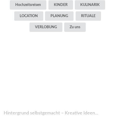
Hochzeitsreisen
KINDER
KULINARIK
LOCATION
PLANUNG
RITUALE
VERLOBUNG
Zu uns
Hintergrund selbstgemacht – Kreative Ideen...