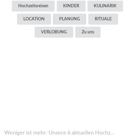
Hochzeitsreisen
KINDER
KULINARIK
LOCATION
PLANUNG
RITUALE
VERLOBUNG
Zu uns
Weniger ist mehr: Unsere 6 aktuellen Hochz...