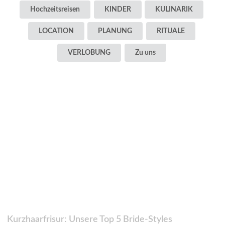
Hochzeitsreisen
KINDER
KULINARIK
LOCATION
PLANUNG
RITUALE
VERLOBUNG
Zu uns
Kurzhaarfrisur: Unsere Top 5 Bride-Styles