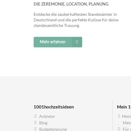
DIE ZEREMONIE, LOCATION, PLANUNG
Entdecke die zauberhaftesten Standesämter in
Deutschland und die perfekte Kulisse für deine
standesamtliche Trauung.
Mehr erfahren
1001hochzeitsideen
Mein 1
Anbieter
Mein
Blog
Mein
Budgetplanung
Für 