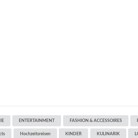
IE
ENTERTAINMENT
FASHION & ACCESSOIRES
cts
Hochzeitsreisen
KINDER
KULINARIK
L