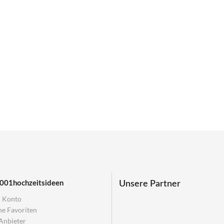
Unsere Partner
001hochzeitsideen
 Konto
e Favoriten
Anbieter