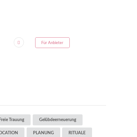
Für Anbieter
Freie Trauung
Gelübdeerneuerung
OCATION
PLANUNG
RITUALE