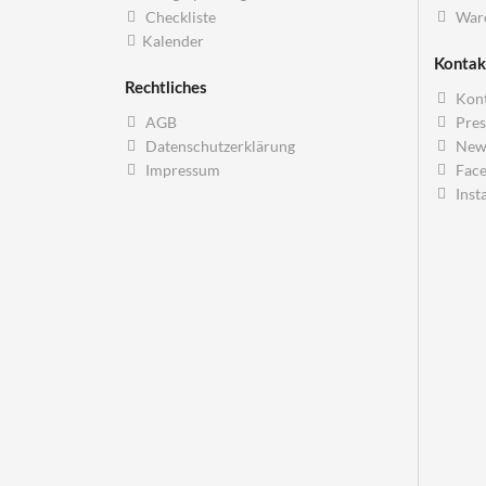
Checkliste
War
Kalender
Kontak
Rechtliches
Kont
AGB
Pres
Datenschutzerklärung
News
Impressum
Fac
Inst