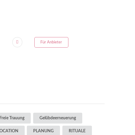
Für Anbieter
Freie Trauung
Gelübdeerneuerung
OCATION
PLANUNG
RITUALE