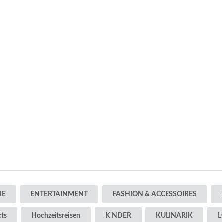
IE
ENTERTAINMENT
FASHION & ACCESSOIRES
cts
Hochzeitsreisen
KINDER
KULINARIK
L