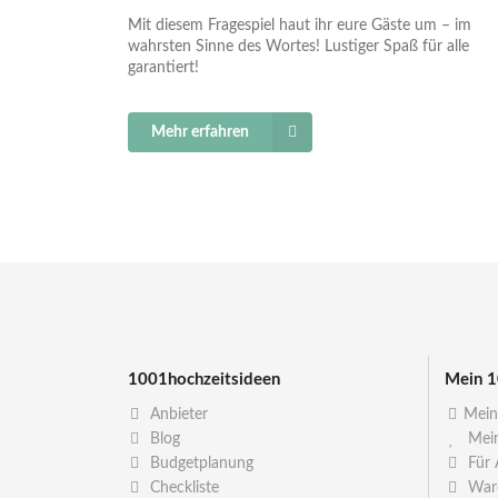
Mit diesem Fragespiel haut ihr eure Gäste um – im
wahrsten Sinne des Wortes! Lustiger Spaß für alle
garantiert!
Mehr erfahren
1001hochzeitsideen
Mein 1
Anbieter
Mein
Blog
Mein
Budgetplanung
Für 
Checkliste
War