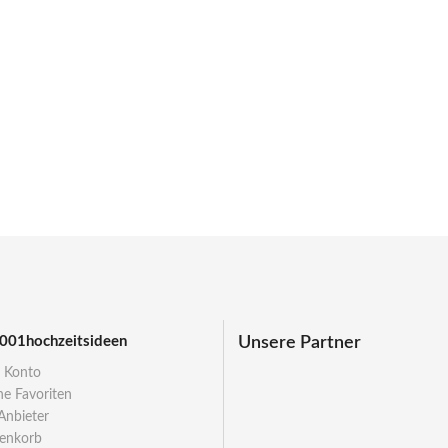
Unsere Partner
001hochzeitsideen
 Konto
e Favoriten
Anbieter
enkorb