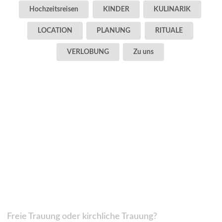
Hochzeitsreisen
KINDER
KULINARIK
LOCATION
PLANUNG
RITUALE
VERLOBUNG
Zu uns
Freie Trauung oder kirchliche Trauung?