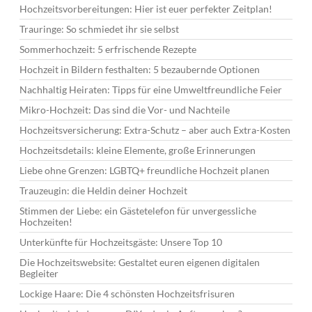
Hochzeitsvorbereitungen: Hier ist euer perfekter Zeitplan!
Trauringe: So schmiedet ihr sie selbst
Sommerhochzeit: 5 erfrischende Rezepte
Hochzeit in Bildern festhalten: 5 bezaubernde Optionen
Nachhaltig Heiraten: Tipps für eine Umweltfreundliche Feier
Mikro-Hochzeit: Das sind die Vor- und Nachteile
Hochzeitsversicherung: Extra-Schutz – aber auch Extra-Kosten
Hochzeitsdetails: kleine Elemente, große Erinnerungen
Liebe ohne Grenzen: LGBTQ+ freundliche Hochzeit planen
Trauzeugin: die Heldin deiner Hochzeit
Stimmen der Liebe: ein Gästetelefon für unvergessliche
Hochzeiten!
Unterkünfte für Hochzeitsgäste: Unsere Top 10
Die Hochzeitswebsite: Gestaltet euren eigenen digitalen
Begleiter
Lockige Haare: Die 4 schönsten Hochzeitsfrisuren