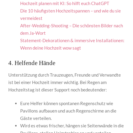
Hochzeit planen mit KI: So hilft euch ChatGPT
Die 10 häufigsten Hochzeitspannen – und wie du sie
vermeidest
After-Wedding-Shooting – Die schönsten Bilder nach
dem Ja-Wort
Statement-Dekorationen & immersive Installationen:
Wenn deine Hochzeit wow sagt
4. Helfende Hände
Unterstützung durch Trauzeugen, Freunde und Verwandte
ist bei einer Hochzeit immer wichtig. Bei Regen am
Hochzeitstag ist dieser Support noch bedeutender:
Eure Helfer können spontanen Regenschutz wie
Pavillons aufbauen und auch Regenschirme an die
Gäste verteilen.
Wird es etwas frischer, hängen sie Seitenwände in die
Pavillons, stellen Heizstrahler an und verteilen