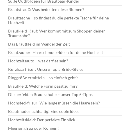
Süße Outfit-Ideen für Brautpaar-Kinder
Brautstrauß: Was bedeuten diese Blumen?
Brauttasche – so findest du die perfekte Tasche für deine
Hochzeit
Brautkleid-Kauf: Wer kommt mit zum Shoppen deiner
Traumrobe?
Das Brautkleid im Wandel der Zeit
Brautzauber: Haarschmuck-Ideen für deine Hochzeit
Hochzeitsauto – was darf es sein?
Kurzhaarfrisur: Unsere Top 5 Bride-Styles
Ringgröße ermitteln – so einfach geht’s
Brautkleid: Welche Form passt zu mir?
Die perfekten Brautschuhe – unser Top 5-Tipps
Hochsteckfrisur: Wie lange müssen die Haare sein?
Brautmode nachhaltig! Eine coole Idee!
Hochzeitskleid: Der perfekte Einblick
Meerjungfrau oder Königin?