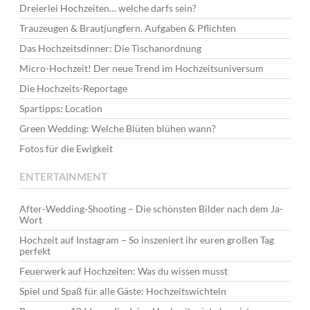
Dreierlei Hochzeiten… welche darfs sein?
Trauzeugen & Brautjungfern. Aufgaben & Pflichten
Das Hochzeitsdinner: Die Tischanordnung
Micro-Hochzeit! Der neue Trend im Hochzeitsuniversum
Die Hochzeits-Reportage
Spartipps: Location
Green Wedding: Welche Blüten blühen wann?
Fotos für die Ewigkeit
ENTERTAINMENT
After-Wedding-Shooting – Die schönsten Bilder nach dem Ja-
Wort
Hochzeit auf Instagram – So inszeniert ihr euren großen Tag
perfekt
Feuerwerk auf Hochzeiten: Was du wissen musst
Spiel und Spaß für alle Gäste: Hochzeitswichteln