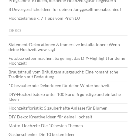
Programm: 10 Ideen, die deine Hochzeitsgäste begeistern
8 Unvergessliche Ideen für deinen Junggesellinnenabschied!
Hochzeitsmusik: 7 Tipps vom Profi DJ
DEKO
Statement-Dekorationen & immersive Installationen: Wenn
deine Hochzeit wow sagt
Fotobox selber machen: So gelingt das DIY-Highlight für deine
Hochzeit!
Brautstrauß vom Bräutigam ausgesucht: Eine romantische
Tradition mit Bedeutung
10 bezaubernde Deko-Ideen für deine Winterhochzeit
DIY-Hochzeitsdeko unter 100 Euro: 6 günstige und einfache
Ideen
Hochzeitsfloristik: 5 zauberhafte Anlässe für Blumen
DIY-Deko: Kreative Ideen für deine Hochzeit
Motto-Hochzeit: Die 10 besten Themen
Gastgeschenke: Die 10 besten Ideen