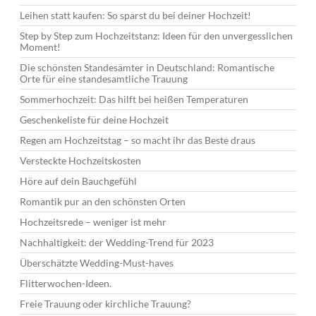
Leihen statt kaufen: So sparst du bei deiner Hochzeit!
Step by Step zum Hochzeitstanz: Ideen für den unvergesslichen
Moment!
Die schönsten Standesämter in Deutschland: Romantische
Orte für eine standesamtliche Trauung
Sommerhochzeit: Das hilft bei heißen Temperaturen
Geschenkeliste für deine Hochzeit
Regen am Hochzeitstag – so macht ihr das Beste draus
Versteckte Hochzeitskosten
Höre auf dein Bauchgefühl
Romantik pur an den schönsten Orten
Hochzeitsrede – weniger ist mehr
Nachhaltigkeit: der Wedding-Trend für 2023
Überschätzte Wedding-Must-haves
Flitterwochen-Ideen.
Freie Trauung oder kirchliche Trauung?