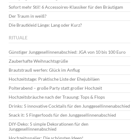
Sofort mehr Stil! 6 Accessoires-Klassiker für den Bräutigam
Der Traum in weiß?
Die Brautkleid Länge: Lang oder Kurz?
RITUALE
Günstiger Junggesellinnenabschied: JGA von 10 bis 100 Euro
Zauberhafte Weihnachtsgrüße
Brautstrauß werfen: Glück im Anflug
Hochzeitstage: Praktische Liste der Ehejubiläen
Polterabend – große Party statt großer Hochzeit
Hochzeitsbräuche nach der Trauung: Tops & Flops
Drinks: 5 innovative Cocktails für den Junggesellinnenabschied
Snack it: 5 Fingerfoods für den Junggesellinnenabschied
DIY-Deko: 5 simple Dekorationen für den
Junggesellinnenabschied
Hochzeitsspalier: Die schönsten Ideen!