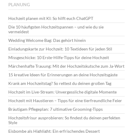
PLANUNG
Hochzeit planen mit KI: So hilft euch ChatGPT
Die 10 häufigsten Hochzeitspannen – und wie du sie
vermeidest
Wedding Welcome Bag: Das gehört hinein
Einladungskarte zur Hochzeit: 10 Textideen für jeden Stil
Missgeschicke: 10 Erste-Hilfe-Tipps für deine Hochzeit
Märchenhafte Trauung: Mit der Hochzeitskutsche zum Ja-Wort
15 kreative Ideen für Erinnerungen an deine Hochzeitsgäste
Krank am Hochzeitstag? So rettest du deinen großen Tag
Hochzeit im Live-Stream: Unvergessliche digitale Momente
Hochzeit mit Haustieren – Tipps für eine tierfreundliche Feier
Bräutigam Pflegeplan: 7 ultimative Grooming-Tipps
Hochzeitsfrisur ausprobieren: So findest du deinen perfekten
Style
Eisbombe als Highlight: Ein erfrischendes Dessert