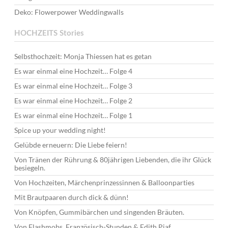
Deko: Flowerpower Weddingwalls
HOCHZEITS Stories
Selbsthochzeit: Monja Thiessen hat es getan
Es war einmal eine Hochzeit… Folge 4
Es war einmal eine Hochzeit… Folge 3
Es war einmal eine Hochzeit… Folge 2
Es war einmal eine Hochzeit… Folge 1
Spice up your wedding night!
Gelübde erneuern: Die Liebe feiern!
Von Tränen der Rührung & 80jährigen Liebenden, die ihr Glück
besiegeln.
Von Hochzeiten, Märchenprinzessinnen & Balloonparties
Mit Brautpaaren durch dick & dünn!
Von Knöpfen, Gummibärchen und singenden Bräuten.
Von Flashmobs, Französisch-Stunden & Edith Piaf