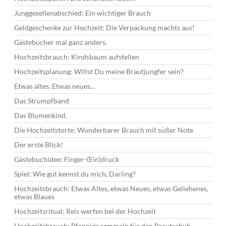
Junggesellenabschied: Ein wichtiger Brauch
Geldgeschenke zur Hochzeit: Die Verpackung machts aus!
Gästebücher mal ganz anders.
Hochzeitsbrauch: Kindsbaum aufstellen
Hochzeitsplanung: Willst Du meine Brautjungfer sein?
Etwas altes. Etwas neues…
Das Strumpfband
Das Blumenkind.
Die Hochzeitstorte: Wunderbarer Brauch mit süßer Note
Der erste Blick!
Gästebuchidee: Finger-(Ein)druck
Spiel: Wie gut kennst du mich, Darling?
Hochzeitsbrauch: Etwas Altes, etwas Neues, etwas Geliehenes,
etwas Blaues
Hochzeitsritual: Reis werfen bei der Hochzeit
Hochzeitsbrauch: Pfennige sammeln für den Brautschuh