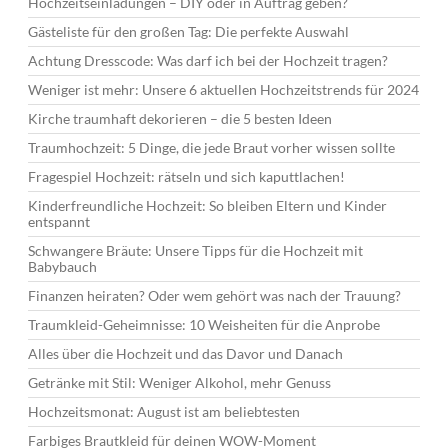
Hochzeitseinladungen – DIY oder in Auftrag geben?
Gästeliste für den großen Tag: Die perfekte Auswahl
Achtung Dresscode: Was darf ich bei der Hochzeit tragen?
Weniger ist mehr: Unsere 6 aktuellen Hochzeitstrends für 2024
Kirche traumhaft dekorieren – die 5 besten Ideen
Traumhochzeit: 5 Dinge, die jede Braut vorher wissen sollte
Fragespiel Hochzeit: rätseln und sich kaputtlachen!
Kinderfreundliche Hochzeit: So bleiben Eltern und Kinder
entspannt
Schwangere Bräute: Unsere Tipps für die Hochzeit mit
Babybauch
Finanzen heiraten? Oder wem gehört was nach der Trauung?
Traumkleid-Geheimnisse: 10 Weisheiten für die Anprobe
Alles über die Hochzeit und das Davor und Danach
Getränke mit Stil: Weniger Alkohol, mehr Genuss
Hochzeitsmonat: August ist am beliebtesten
Farbiges Brautkleid für deinen WOW-Moment