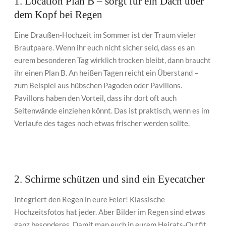
1. Location Plan B – sorgt für ein Dach über
dem Kopf bei Regen
Eine Draußen-Hochzeit im Sommer ist der Traum vieler
Brautpaare. Wenn ihr euch nicht sicher seid, dass es an
eurem besonderen Tag wirklich trocken bleibt, dann braucht
ihr einen Plan B. An heißen Tagen reicht ein Überstand –
zum Beispiel aus hübschen Pagoden oder Pavillons.
Pavillons haben den Vorteil, dass ihr dort oft auch
Seitenwände einziehen könnt. Das ist praktisch, wenn es im
Verlaufe des tages noch etwas frischer werden sollte.
2. Schirme schützen und sind ein Eyecatcher
Integriert den Regen in eure Feier! Klassische
Hochzeitsfotos hat jeder. Aber Bilder im Regen sind etwas
ganz besonderes. Damit man euch in eurem Heirats-Outfit