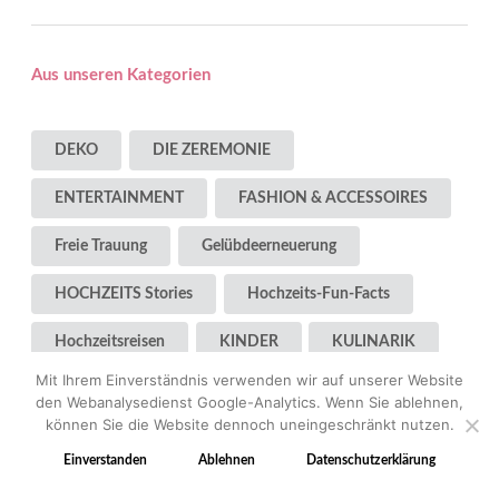
Aus unseren Kategorien
DEKO
DIE ZEREMONIE
ENTERTAINMENT
FASHION & ACCESSOIRES
Freie Trauung
Gelübdeerneuerung
HOCHZEITS Stories
Hochzeits-Fun-Facts
Hochzeitsreisen
KINDER
KULINARIK
Mit Ihrem Einverständnis verwenden wir auf unserer Website
LOCATION
PLANUNG
RITUALE
den Webanalysedienst Google-Analytics. Wenn Sie ablehnen,
können Sie die Website dennoch uneingeschränkt nutzen.
VERLOBUNG
Zu uns
Einverstanden
Ablehnen
Datenschutzerklärung