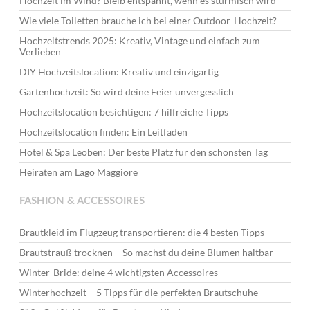
Hochzeit im Wind? Bleib entspannt, wenn es stürmisch wird
Wie viele Toiletten brauche ich bei einer Outdoor-Hochzeit?
Hochzeitstrends 2025: Kreativ, Vintage und einfach zum
Verlieben
DIY Hochzeitslocation: Kreativ und einzigartig
Gartenhochzeit: So wird deine Feier unvergesslich
Hochzeitslocation besichtigen: 7 hilfreiche Tipps
Hochzeitslocation finden: Ein Leitfaden
Hotel & Spa Leoben: Der beste Platz für den schönsten Tag
Heiraten am Lago Maggiore
FASHION & ACCESSOIRES
Brautkleid im Flugzeug transportieren: die 4 besten Tipps
Brautstrauß trocknen – So machst du deine Blumen haltbar
Winter-Bride: deine 4 wichtigsten Accessoires
Winterhochzeit – 5 Tipps für die perfekten Brautschuhe