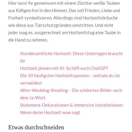
Hier lasst ihr gemeinsam mit einem Züchter weiße Tauben
aus Käfigen frei in den Himmel. Das soll Frieden, Liebe und
Freiheit symbolisieren. Allerdings sind Hochzeitsbräuche
wie diese aus Tierschutzgründen umstritten. Und nicht
jeder mag es, ausgerechnet am Hochzeitstag eine Taube in
die Hand zu nehmen.
Standesamtliche Hochzeit: Diese Unterlagen braucht
ihr
Hochzeit planen mit KI: So hilft euch ChatGPT
Die 10 häufigsten Hochzeitspannen – und wie du sie
vermeidest
After-Wedding-Shooting – Die schönsten Bilder nach
dem Ja-Wort
Statement-Dekorationen & immersive Installationen:
Wenn deine Hochzeit wow sagt
Etwas durchschneiden