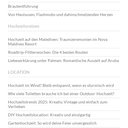
Brautentführung
Von Heulsusen, Flashmobs und dahinschmelzenden Herzen
Hochzeitsreisen
Hochzeit auf den Malediven: Traumzeremonien im Nova
Maldives Resort
Roadtrip-Flitterwochen: Die 4 besten Routen
Liebeserklärung unter Palmen: Romantische Auszeit auf Aruba
LOCATION
Hochzeit im Wind? Bleib entspannt, wenn es stürmisch wird
Wie viele Toiletten brauche ich bei einer Outdoor-Hochzeit?
Hochzeitstrends 2025: Kreativ, Vintage und einfach zum
Verlieben
DIY Hochzeitslocation: Kreativ und einzigartig
Gartenhochzeit: So wird deine Feier unvergesslich