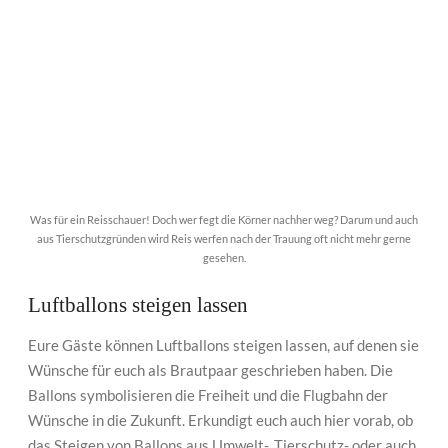
Was für ein Reisschauer! Doch wer fegt die Körner nachher weg? Darum und auch
aus Tierschutzgründen wird Reis werfen nach der Trauung oft nicht mehr gerne
gesehen.
Luftballons steigen lassen
Eure Gäste können Luftballons steigen lassen, auf denen sie
Wünsche für euch als Brautpaar geschrieben haben. Die
Ballons symbolisieren die Freiheit und die Flugbahn der
Wünsche in die Zukunft. Erkundigt euch auch hier vorab, ob
das Steigen von Ballons aus Umwelt-, Tierschutz- oder auch