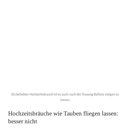
Ein beliebter Hochzeitsbrauch ist es auch, nach der Trauung Ballons steigen zu
lassen.
Hochzeitsbräuche wie Tauben fliegen lassen:
besser nicht