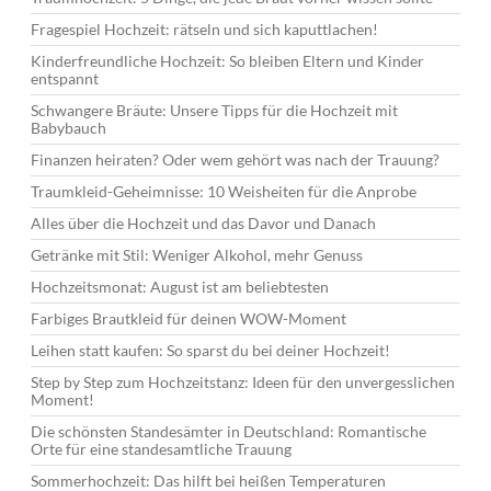
Fragespiel Hochzeit: rätseln und sich kaputtlachen!
Kinderfreundliche Hochzeit: So bleiben Eltern und Kinder
entspannt
Schwangere Bräute: Unsere Tipps für die Hochzeit mit
Babybauch
Finanzen heiraten? Oder wem gehört was nach der Trauung?
Traumkleid-Geheimnisse: 10 Weisheiten für die Anprobe
Alles über die Hochzeit und das Davor und Danach
Getränke mit Stil: Weniger Alkohol, mehr Genuss
Hochzeitsmonat: August ist am beliebtesten
Farbiges Brautkleid für deinen WOW-Moment
Leihen statt kaufen: So sparst du bei deiner Hochzeit!
Step by Step zum Hochzeitstanz: Ideen für den unvergesslichen
Moment!
Die schönsten Standesämter in Deutschland: Romantische
Orte für eine standesamtliche Trauung
Sommerhochzeit: Das hilft bei heißen Temperaturen