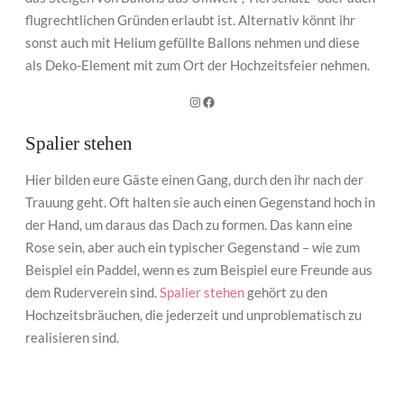
flugrechtlichen Gründen erlaubt ist. Alternativ könnt ihr
sonst auch mit Helium gefüllte Ballons nehmen und diese
als Deko-Element mit zum Ort der Hochzeitsfeier nehmen.
Instagram
Facebook
Spalier stehen
Hier bilden eure Gäste einen Gang, durch den ihr nach der
Trauung geht. Oft halten sie auch einen Gegenstand hoch in
der Hand, um daraus das Dach zu formen. Das kann eine
Rose sein, aber auch ein typischer Gegenstand – wie zum
Beispiel ein Paddel, wenn es zum Beispiel eure Freunde aus
dem Ruderverein sind.
Spalier stehen
gehört zu den
Hochzeitsbräuchen, die jederzeit und unproblematisch zu
realisieren sind.