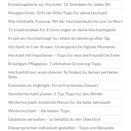
Einladungskarte zur Hochzeit: 10 Textideen für jeden Stil
Missgeschicke: 10 Erste-Hilfe-Tipps für deine Hochzeit
Märchenhafte Trauung: Mit der Hochzeitskutsche zum Ja-Wort
15 kreative Ideen für Erinnerungen an deine Hochzeitsgäste
Krank am Hochzeitstag? So rettest du deinen großen Tag
Hochzeit im Live-Stream: Unvergessliche digitale Momente
Hochzeit mit Haustieren – Tipps für eine tierfreundliche Feier
Bräutigam Pflegeplan: 7 ultimative Grooming-Tipps
Hochzeitsfrisur ausprobieren: So findest du deinen perfekten
Style
Eisbombe als Highlight: Ein erfrischendes Dessert
Sommerhochzeit planen: 6 Top-Tipps für den Winter
Winterhochzeit: Köstliche Menüs für die kalte Jahreszeit
Winterhochzeit – die besten Tipps
Gästeliste verwalten – so behältst du den Überblick
Eheversprechen individuell gestalten – Tipps und Beispiele