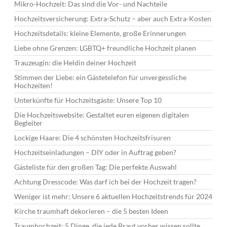
Mikro-Hochzeit: Das sind die Vor- und Nachteile
Hochzeitsversicherung: Extra-Schutz – aber auch Extra-Kosten
Hochzeitsdetails: kleine Elemente, große Erinnerungen
Liebe ohne Grenzen: LGBTQ+ freundliche Hochzeit planen
Trauzeugin: die Heldin deiner Hochzeit
Stimmen der Liebe: ein Gästetelefon für unvergessliche
Hochzeiten!
Unterkünfte für Hochzeitsgäste: Unsere Top 10
Die Hochzeitswebsite: Gestaltet euren eigenen digitalen
Begleiter
Lockige Haare: Die 4 schönsten Hochzeitsfrisuren
Hochzeitseinladungen – DIY oder in Auftrag geben?
Gästeliste für den großen Tag: Die perfekte Auswahl
Achtung Dresscode: Was darf ich bei der Hochzeit tragen?
Weniger ist mehr: Unsere 6 aktuellen Hochzeitstrends für 2024
Kirche traumhaft dekorieren – die 5 besten Ideen
Traumhochzeit: 5 Dinge, die jede Braut vorher wissen sollte