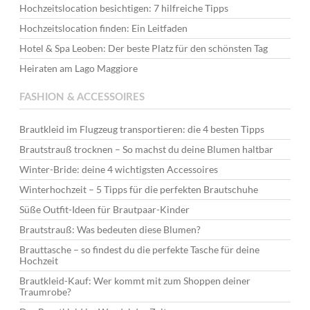
Hochzeitslocation besichtigen: 7 hilfreiche Tipps
Hochzeitslocation finden: Ein Leitfaden
Hotel & Spa Leoben: Der beste Platz für den schönsten Tag
Heiraten am Lago Maggiore
FASHION & ACCESSOIRES
Brautkleid im Flugzeug transportieren: die 4 besten Tipps
Brautstrauß trocknen – So machst du deine Blumen haltbar
Winter-Bride: deine 4 wichtigsten Accessoires
Winterhochzeit – 5 Tipps für die perfekten Brautschuhe
Süße Outfit-Ideen für Brautpaar-Kinder
Brautstrauß: Was bedeuten diese Blumen?
Brauttasche – so findest du die perfekte Tasche für deine
Hochzeit
Brautkleid-Kauf: Wer kommt mit zum Shoppen deiner
Traumrobe?