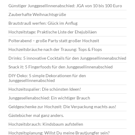
Günstiger Junggesellinnenabschied: JGA von 10 bis 100 Euro
Zauberhafte Weihnachtsgrüße
Brautstrauß werfen: Glück im Anflug
Hochzeitstage: Praktische Liste der Ehejubiläen
Polterabend – große Party statt großer Hochzeit
Hochzeitsbräuche nach der Trauung: Tops & Flops
Drinks: 5 innovative Cocktails für den Junggesellinnenabschied
Snack it: 5 Fingerfoods für den Junggesellinnenabschied
DIY-Deko: 5 simple Dekorationen für den
Junggesellinnenabschied
Hochzeitsspalier: Die schönsten Ideen!
Junggesellenabschied: Ein wichtiger Brauch
Geldgeschenke zur Hochzeit: Die Verpackung machts aus!
Gästebücher mal ganz anders.
Hochzeitsbrauch: Kindsbaum aufstellen
Hochzeitsplanung: Willst Du meine Brautjungfer sein?