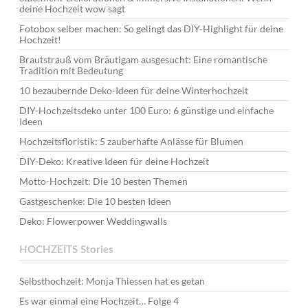
deine Hochzeit wow sagt
Fotobox selber machen: So gelingt das DIY-Highlight für deine
Hochzeit!
Brautstrauß vom Bräutigam ausgesucht: Eine romantische
Tradition mit Bedeutung
10 bezaubernde Deko-Ideen für deine Winterhochzeit
DIY-Hochzeitsdeko unter 100 Euro: 6 günstige und einfache
Ideen
Hochzeitsfloristik: 5 zauberhafte Anlässe für Blumen
DIY-Deko: Kreative Ideen für deine Hochzeit
Motto-Hochzeit: Die 10 besten Themen
Gastgeschenke: Die 10 besten Ideen
Deko: Flowerpower Weddingwalls
HOCHZEITS Stories
Selbsthochzeit: Monja Thiessen hat es getan
Es war einmal eine Hochzeit… Folge 4