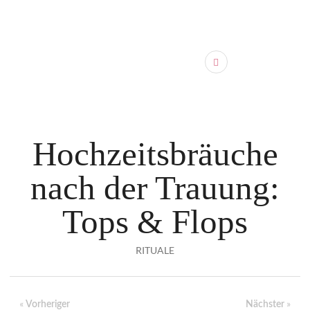
Hochzeitsbräuche
nach der Trauung:
Tops & Flops
RITUALE
«
»
Vorheriger
Nächster