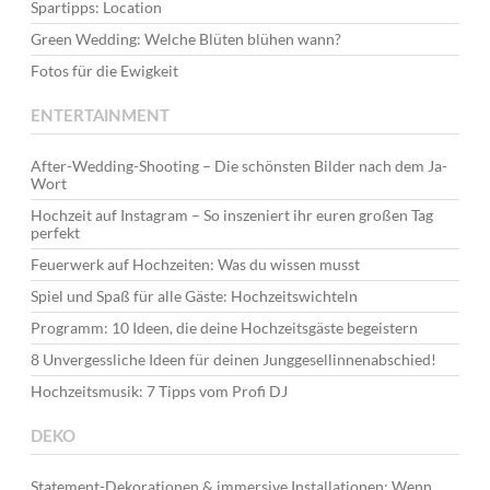
Spartipps: Location
Green Wedding: Welche Blüten blühen wann?
Fotos für die Ewigkeit
ENTERTAINMENT
After-Wedding-Shooting – Die schönsten Bilder nach dem Ja-
Wort
Hochzeit auf Instagram – So inszeniert ihr euren großen Tag
perfekt
Feuerwerk auf Hochzeiten: Was du wissen musst
Spiel und Spaß für alle Gäste: Hochzeitswichteln
Programm: 10 Ideen, die deine Hochzeitsgäste begeistern
8 Unvergessliche Ideen für deinen Junggesellinnenabschied!
Hochzeitsmusik: 7 Tipps vom Profi DJ
DEKO
Statement-Dekorationen & immersive Installationen: Wenn