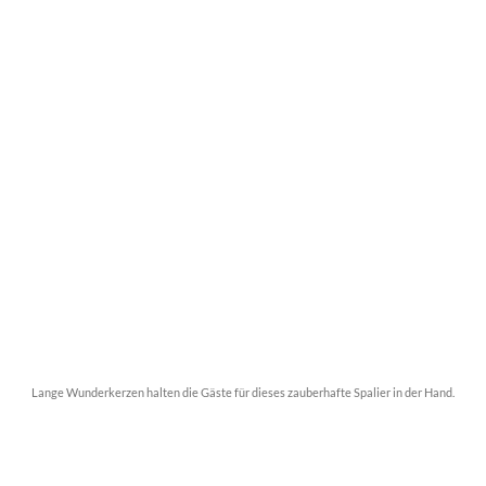
Lange Wunderkerzen halten die Gäste für dieses zauberhafte Spalier in der Hand.