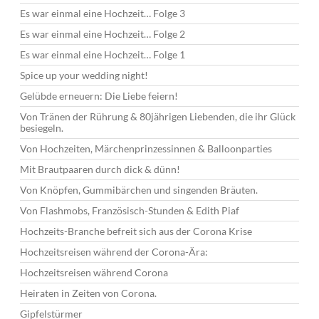
Es war einmal eine Hochzeit… Folge 3
Es war einmal eine Hochzeit… Folge 2
Es war einmal eine Hochzeit… Folge 1
Spice up your wedding night!
Gelübde erneuern: Die Liebe feiern!
Von Tränen der Rührung & 80jährigen Liebenden, die ihr Glück
besiegeln.
Von Hochzeiten, Märchenprinzessinnen & Balloonparties
Mit Brautpaaren durch dick & dünn!
Von Knöpfen, Gummibärchen und singenden Bräuten.
Von Flashmobs, Französisch-Stunden & Edith Piaf
Hochzeits-Branche befreit sich aus der Corona Krise
Hochzeitsreisen während der Corona-Ära:
Hochzeitsreisen während Corona
Heiraten in Zeiten von Corona.
Gipfelstürmer