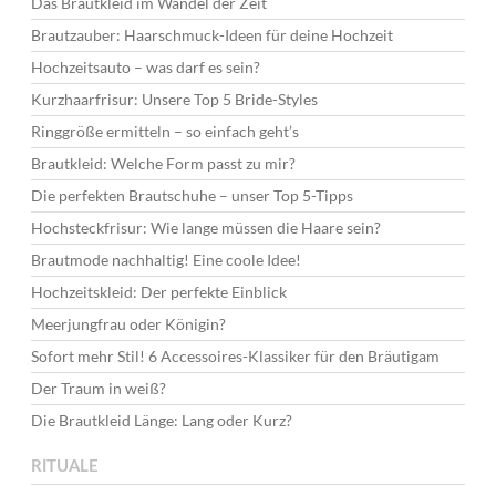
Das Brautkleid im Wandel der Zeit
Brautzauber: Haarschmuck-Ideen für deine Hochzeit
Hochzeitsauto – was darf es sein?
Kurzhaarfrisur: Unsere Top 5 Bride-Styles
Ringgröße ermitteln – so einfach geht’s
Brautkleid: Welche Form passt zu mir?
Die perfekten Brautschuhe – unser Top 5-Tipps
Hochsteckfrisur: Wie lange müssen die Haare sein?
Brautmode nachhaltig! Eine coole Idee!
Hochzeitskleid: Der perfekte Einblick
Meerjungfrau oder Königin?
Sofort mehr Stil! 6 Accessoires-Klassiker für den Bräutigam
Der Traum in weiß?
Die Brautkleid Länge: Lang oder Kurz?
RITUALE