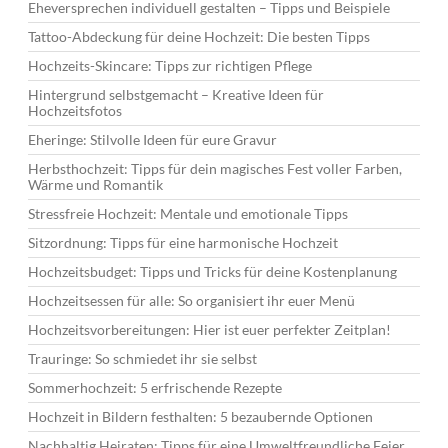
Eheversprechen individuell gestalten – Tipps und Beispiele
Tattoo-Abdeckung für deine Hochzeit: Die besten Tipps
Hochzeits-Skincare: Tipps zur richtigen Pflege
Hintergrund selbstgemacht – Kreative Ideen für
Hochzeitsfotos
Eheringe: Stilvolle Ideen für eure Gravur
Herbsthochzeit: Tipps für dein magisches Fest voller Farben,
Wärme und Romantik
Stressfreie Hochzeit: Mentale und emotionale Tipps
Sitzordnung: Tipps für eine harmonische Hochzeit
Hochzeitsbudget: Tipps und Tricks für deine Kostenplanung
Hochzeitsessen für alle: So organisiert ihr euer Menü
Hochzeitsvorbereitungen: Hier ist euer perfekter Zeitplan!
Trauringe: So schmiedet ihr sie selbst
Sommerhochzeit: 5 erfrischende Rezepte
Hochzeit in Bildern festhalten: 5 bezaubernde Optionen
Nachhaltig Heiraten: Tipps für eine Umweltfreundliche Feier