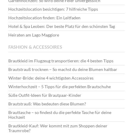
Gartenhochzeit: So wird deine Feier unvergesslich
Hochzeitslocation besichtigen: 7 hilfreiche Tipps
Hochzeitslocation finden: Ein Leitfaden
Hotel & Spa Leoben: Der beste Platz für den schönsten Tag
Heiraten am Lago Maggiore
FASHION & ACCESSOIRES
Brautkleid im Flugzeug transportieren: die 4 besten Tipps
Brautstrauß trocknen – So machst du deine Blumen haltbar
Winter-Bride: deine 4 wichtigsten Accessoires
Winterhochzeit – 5 Tipps für die perfekten Brautschuhe
Süße Outfit-Ideen für Brautpaar-Kinder
Brautstrauß: Was bedeuten diese Blumen?
Brauttasche – so findest du die perfekte Tasche für deine
Hochzeit
Brautkleid-Kauf: Wer kommt mit zum Shoppen deiner
Traumrobe?