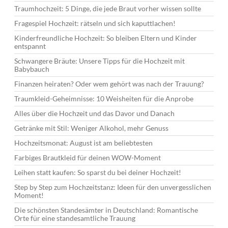
Traumhochzeit: 5 Dinge, die jede Braut vorher wissen sollte
Fragespiel Hochzeit: rätseln und sich kaputtlachen!
Kinderfreundliche Hochzeit: So bleiben Eltern und Kinder
entspannt
Schwangere Bräute: Unsere Tipps für die Hochzeit mit
Babybauch
Finanzen heiraten? Oder wem gehört was nach der Trauung?
Traumkleid-Geheimnisse: 10 Weisheiten für die Anprobe
Alles über die Hochzeit und das Davor und Danach
Getränke mit Stil: Weniger Alkohol, mehr Genuss
Hochzeitsmonat: August ist am beliebtesten
Farbiges Brautkleid für deinen WOW-Moment
Leihen statt kaufen: So sparst du bei deiner Hochzeit!
Step by Step zum Hochzeitstanz: Ideen für den unvergesslichen
Moment!
Die schönsten Standesämter in Deutschland: Romantische
Orte für eine standesamtliche Trauung