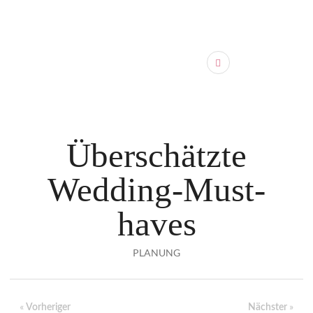
Überschätzte
Wedding-Must-
haves
PLANUNG
«
»
Vorheriger
Nächster