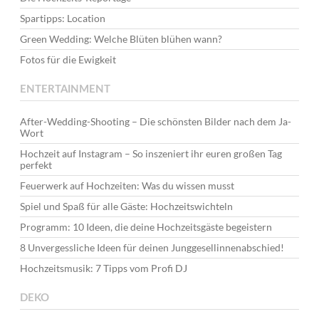
Spartipps: Location
Green Wedding: Welche Blüten blühen wann?
Fotos für die Ewigkeit
ENTERTAINMENT
After-Wedding-Shooting – Die schönsten Bilder nach dem Ja-
Wort
Hochzeit auf Instagram – So inszeniert ihr euren großen Tag
perfekt
Feuerwerk auf Hochzeiten: Was du wissen musst
Spiel und Spaß für alle Gäste: Hochzeitswichteln
Programm: 10 Ideen, die deine Hochzeitsgäste begeistern
8 Unvergessliche Ideen für deinen Junggesellinnenabschied!
Hochzeitsmusik: 7 Tipps vom Profi DJ
DEKO