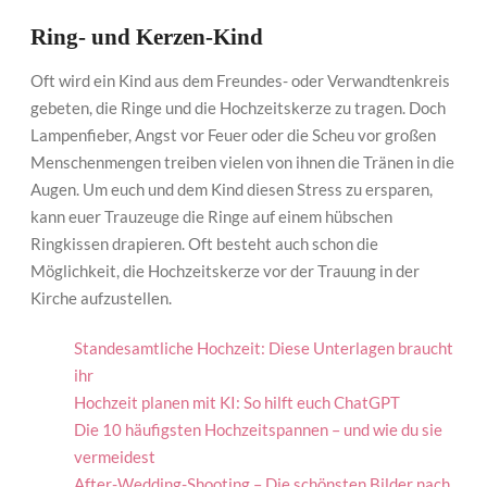
Ring- und Kerzen-Kind
Oft wird ein Kind aus dem Freundes- oder Verwandtenkreis
gebeten, die Ringe und die Hochzeitskerze zu tragen. Doch
Lampenfieber, Angst vor Feuer oder die Scheu vor großen
Menschenmengen treiben vielen von ihnen die Tränen in die
Augen. Um euch und dem Kind diesen Stress zu ersparen,
kann euer Trauzeuge die Ringe auf einem hübschen
Ringkissen drapieren. Oft besteht auch schon die
Möglichkeit, die Hochzeitskerze vor der Trauung in der
Kirche aufzustellen.
Standesamtliche Hochzeit: Diese Unterlagen braucht
ihr
Hochzeit planen mit KI: So hilft euch ChatGPT
Die 10 häufigsten Hochzeitspannen – und wie du sie
vermeidest
After-Wedding-Shooting – Die schönsten Bilder nach