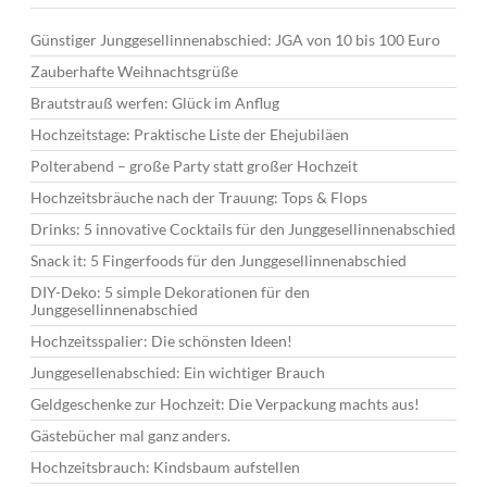
Günstiger Junggesellinnenabschied: JGA von 10 bis 100 Euro
Zauberhafte Weihnachtsgrüße
Brautstrauß werfen: Glück im Anflug
Hochzeitstage: Praktische Liste der Ehejubiläen
Polterabend – große Party statt großer Hochzeit
Hochzeitsbräuche nach der Trauung: Tops & Flops
Drinks: 5 innovative Cocktails für den Junggesellinnenabschied
Snack it: 5 Fingerfoods für den Junggesellinnenabschied
DIY-Deko: 5 simple Dekorationen für den
Junggesellinnenabschied
Hochzeitsspalier: Die schönsten Ideen!
Junggesellenabschied: Ein wichtiger Brauch
Geldgeschenke zur Hochzeit: Die Verpackung machts aus!
Gästebücher mal ganz anders.
Hochzeitsbrauch: Kindsbaum aufstellen