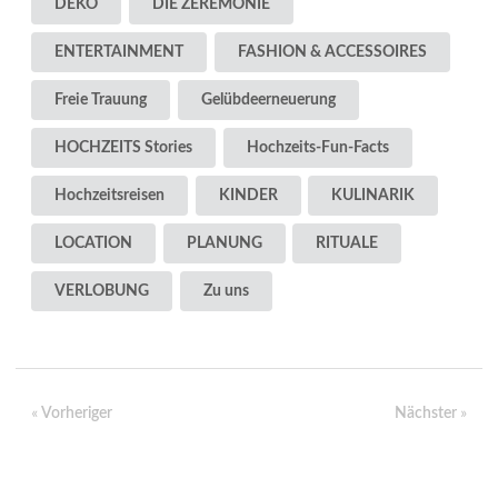
DEKO
DIE ZEREMONIE
ENTERTAINMENT
FASHION & ACCESSOIRES
Freie Trauung
Gelübdeerneuerung
HOCHZEITS Stories
Hochzeits-Fun-Facts
Hochzeitsreisen
KINDER
KULINARIK
LOCATION
PLANUNG
RITUALE
VERLOBUNG
Zu uns
«
»
Vorheriger
Nächster