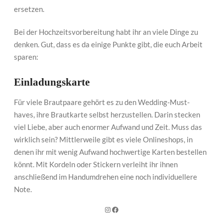
ersetzen.
Bei der Hochzeitsvorbereitung habt ihr an viele Dinge zu
denken. Gut, dass es da einige Punkte gibt, die euch Arbeit
sparen:
Einladungskarte
Für viele Brautpaare gehört es zu den Wedding-Must-
haves, ihre Brautkarte selbst herzustellen. Darin stecken
viel Liebe, aber auch enormer Aufwand und Zeit. Muss das
wirklich sein? Mittlerweile gibt es viele Onlineshops, in
denen ihr mit wenig Aufwand hochwertige Karten bestellen
könnt. Mit Kordeln oder Stickern verleiht ihr ihnen
anschließend im Handumdrehen eine noch individuellere
Note.
Instagram
Facebook