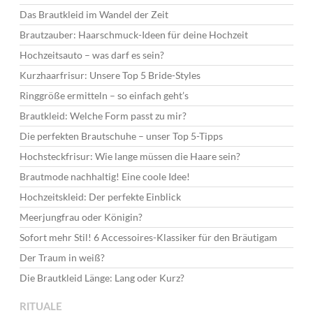
Das Brautkleid im Wandel der Zeit
Brautzauber: Haarschmuck-Ideen für deine Hochzeit
Hochzeitsauto – was darf es sein?
Kurzhaarfrisur: Unsere Top 5 Bride-Styles
Ringgröße ermitteln – so einfach geht’s
Brautkleid: Welche Form passt zu mir?
Die perfekten Brautschuhe – unser Top 5-Tipps
Hochsteckfrisur: Wie lange müssen die Haare sein?
Brautmode nachhaltig! Eine coole Idee!
Hochzeitskleid: Der perfekte Einblick
Meerjungfrau oder Königin?
Sofort mehr Stil! 6 Accessoires-Klassiker für den Bräutigam
Der Traum in weiß?
Die Brautkleid Länge: Lang oder Kurz?
RITUALE