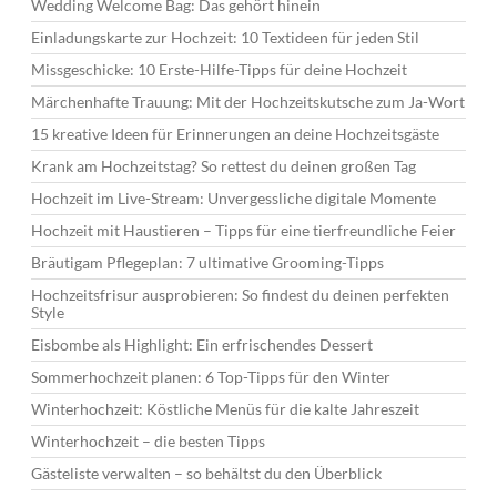
Wedding Welcome Bag: Das gehört hinein
Einladungskarte zur Hochzeit: 10 Textideen für jeden Stil
Missgeschicke: 10 Erste-Hilfe-Tipps für deine Hochzeit
Märchenhafte Trauung: Mit der Hochzeitskutsche zum Ja-Wort
15 kreative Ideen für Erinnerungen an deine Hochzeitsgäste
Krank am Hochzeitstag? So rettest du deinen großen Tag
Hochzeit im Live-Stream: Unvergessliche digitale Momente
Hochzeit mit Haustieren – Tipps für eine tierfreundliche Feier
Bräutigam Pflegeplan: 7 ultimative Grooming-Tipps
Hochzeitsfrisur ausprobieren: So findest du deinen perfekten
Style
Eisbombe als Highlight: Ein erfrischendes Dessert
Sommerhochzeit planen: 6 Top-Tipps für den Winter
Winterhochzeit: Köstliche Menüs für die kalte Jahreszeit
Winterhochzeit – die besten Tipps
Gästeliste verwalten – so behältst du den Überblick