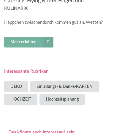
Catering: Flying Buffet Fingerfood
KULINARIK
Häppchen zwischendurch kommen gut an. Wetten?
Mehr erfahren
Interessante Rubriken
DEKO
Einladungs- & Danke-KARTEN
HOCHZEIT
Hochzeitsplanung
Das könnte auch interessant sein