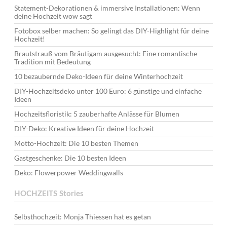
Statement-Dekorationen & immersive Installationen: Wenn
deine Hochzeit wow sagt
Fotobox selber machen: So gelingt das DIY-Highlight für deine
Hochzeit!
Brautstrauß vom Bräutigam ausgesucht: Eine romantische
Tradition mit Bedeutung
10 bezaubernde Deko-Ideen für deine Winterhochzeit
DIY-Hochzeitsdeko unter 100 Euro: 6 günstige und einfache
Ideen
Hochzeitsfloristik: 5 zauberhafte Anlässe für Blumen
DIY-Deko: Kreative Ideen für deine Hochzeit
Motto-Hochzeit: Die 10 besten Themen
Gastgeschenke: Die 10 besten Ideen
Deko: Flowerpower Weddingwalls
HOCHZEITS Stories
Selbsthochzeit: Monja Thiessen hat es getan