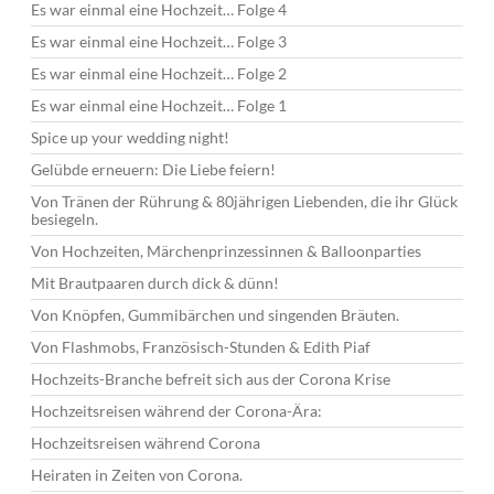
Es war einmal eine Hochzeit… Folge 4
Es war einmal eine Hochzeit… Folge 3
Es war einmal eine Hochzeit… Folge 2
Es war einmal eine Hochzeit… Folge 1
Spice up your wedding night!
Gelübde erneuern: Die Liebe feiern!
Von Tränen der Rührung & 80jährigen Liebenden, die ihr Glück
besiegeln.
Von Hochzeiten, Märchenprinzessinnen & Balloonparties
Mit Brautpaaren durch dick & dünn!
Von Knöpfen, Gummibärchen und singenden Bräuten.
Von Flashmobs, Französisch-Stunden & Edith Piaf
Hochzeits-Branche befreit sich aus der Corona Krise
Hochzeitsreisen während der Corona-Ära:
Hochzeitsreisen während Corona
Heiraten in Zeiten von Corona.