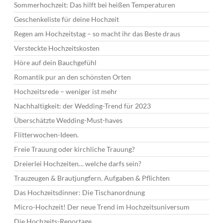
Sommerhochzeit: Das hilft bei heißen Temperaturen
Geschenkeliste für deine Hochzeit
Regen am Hochzeitstag – so macht ihr das Beste draus
Versteckte Hochzeitskosten
Höre auf dein Bauchgefühl
Romantik pur an den schönsten Orten
Hochzeitsrede – weniger ist mehr
Nachhaltigkeit: der Wedding-Trend für 2023
Überschätzte Wedding-Must-haves
Flitterwochen-Ideen.
Freie Trauung oder kirchliche Trauung?
Dreierlei Hochzeiten… welche darfs sein?
Trauzeugen & Brautjungfern. Aufgaben & Pflichten
Das Hochzeitsdinner: Die Tischanordnung
Micro-Hochzeit! Der neue Trend im Hochzeitsuniversum
Die Hochzeits-Reportage