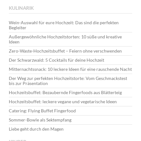
KULINARIK
Wein-Auswahl für eure Hochzeit: Das sind die perfekten
Begleiter
Außergewöhnliche Hochzeitstorten: 10 süße und kreative
Ideen
Zero-Waste-Hochzeitsbuffet – Feiern ohne verschwenden
Der Schwarzwald: 5 Cocktails für deine Hochzeit
Mitternachtssnack: 10 leckere Ideen für eine rauschende Nacht
Der Weg zur perfekten Hochzeitstorte: Vom Geschmackstest
bis zur Präsentation
Hochzeitsbuffet: Bezaubernde Fingerfoods aus Blätterteig
Hochzeitsbuffet: leckere vegane und vegetarische Ideen
Catering: Flying Buffet Fingerfood
Sommer-Bowle als Sektempfang
Liebe geht durch den Magen